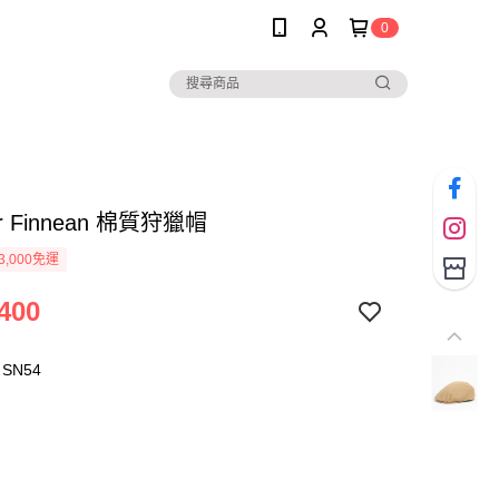
0
ur Finnean 棉質狩獵帽
3,000免運
400
SN54