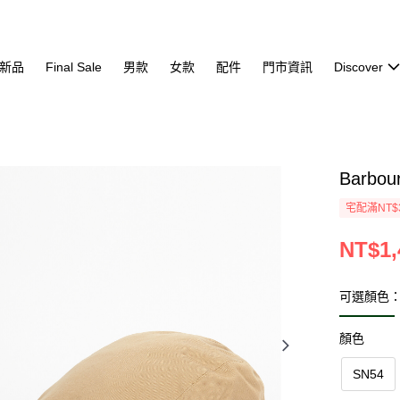
新品
Final Sale
男款
女款
配件
門市資訊
Discover
Barbo
宅配滿NT$
NT$1,
可選顏色：
顏色
SN54