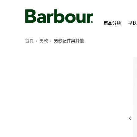
商品分類
早秋
首頁
男款
男款配件與其他