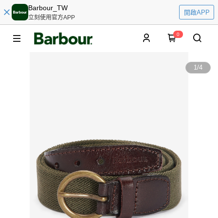
Barbour_TW
開啟APP
立刻使用官方APP
0
1
/
4