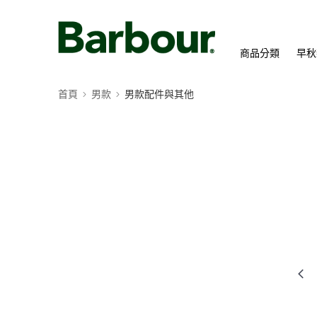
商品分類
早秋
首頁
男款
男款配件與其他