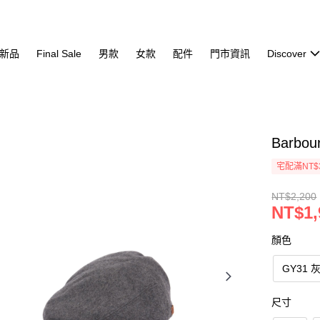
新品
Final Sale
男款
女款
配件
門市資訊
Discover
Barbo
宅配滿NT$
NT$2,200
NT$1,
顏色
GY31 
尺寸