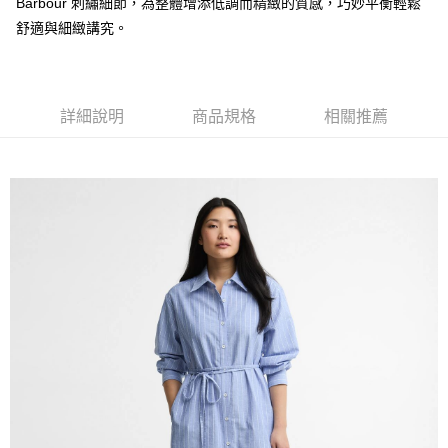
Barbour 刺繡細節，為整體增添低調而精緻的質感，巧妙平衡輕鬆
３．安心：先確認商品／服務後，再付款。
黑貓宅急便配送到府
舒適與細緻講究。
每筆NT$120，滿NT$3,000(含以上)免運費
【「AFTEE先享後付」結帳流程】
１．於結帳方式選擇「AFTEE先享後付」後，將跳轉至「AFTEE先享後付」
結帳頁面，進行簡訊認證並確認金額後，即可完成結帳。
２．訂單成立數日內，您將收到繳費通知簡訊。
詳細說明
商品規格
相關推薦
３．收到繳費通知簡訊後14天內，點擊此簡訊中的連結，可透過四大超商／
ATM／網路銀行／等多元方式進行付款，方視為交易完成。
※ 請注意：結帳手續完成當下不需立刻繳費，但若您需要取消訂單，請聯絡
購買商品的店家。未經商家同意取消之訂單仍視為有效，需透過AFTEE先享
後付繳納相關費用。
※ 交易是否成功請以「AFTEE先享後付 」之結帳頁面顯示為準，若有關於
是否繳費成功／繳費後需取消欲退款等相關疑問，請聯繫「AFTEE先享後付
客戶支援中心」
https://netprotections.freshdesk.com/support/home
【注意事項】
１．透過由恩沛科技股份有限公司提供之「AFTEE先享後付」服務完成之交
易，需依本服務之必要範圍內提供個人資料，並將交易相關給付款項請求債
權轉讓予恩沛科技股份有限公司。
２．關於個人資料處理事宜，請瀏覽以下網址：
https://aftee.tw/terms/#terms3
３．未成年的使用者請事先徵得法定代理人或監護人之同意方可使用
「AFTEE先享後付」，若未經同意申辦者引起之損失，本公司不負相關責
任。
４．使用「AFTEE先享後付」時，將依據個別帳號之用戶狀況，依本公司即