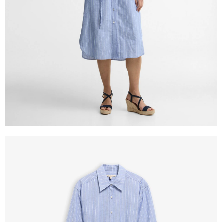
時審查核予不同之上限額度；若仍有額度不足之情形，本公司將視審查結果
請求用戶進行身份認證。
５．嚴禁一人註冊多個帳號或使用他人資訊註冊。若發現惡意使用之情形，
恩沛科技股份有限公司將有權停止該用戶之使用額度並採取法律行動。