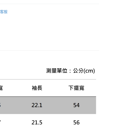
20，滿NT$3,000(含以上)免運費
方式選擇「AFTEE先享後付」後，將跳轉至「AFTEE先享後
頁面，進行簡訊認證並確認金額後，即可完成結帳。
款上衣
成立數日內，您將收到繳費通知簡訊。
客服
費通知簡訊後14天內，點擊此簡訊中的連結，可透過四大超商
Mul Draws 聯名
網路銀行／等多元方式進行付款，方視為交易完成。
品上市
AW26 女士最新商品
：結帳手續完成當下不需立刻繳費，但若您需要取消訂單，請聯
的店家。未經商家同意取消之訂單仍視為有效，需透過AFTEE
繳納相關費用。
否成功請以「AFTEE先享後付 」之結帳頁面顯示為準，若有關於
功／繳費後需取消欲退款等相關疑問，請聯繫「AFTEE先享後
援中心」
https://netprotections.freshdesk.com/support/home
項】
恩沛科技股份有限公司提供之「AFTEE先享後付」服務完成之
依本服務之必要範圍內提供個人資料，並將交易相關給付款項請
讓予恩沛科技股份有限公司。
個人資料處理事宜，請瀏覽以下網址：
ee.tw/terms/#terms3
年的使用者請事先徵得法定代理人或監護人之同意方可使用
E先享後付」，若未經同意申辦者引起之損失，本公司不負相關責
AFTEE先享後付」時，將依據個別帳號之用戶狀況，依本公司
核予不同之上限額度；若仍有額度不足之情形，本公司將視審查
用戶進行身份認證。
一人註冊多個帳號或使用他人資訊註冊。若發現惡意使用之情