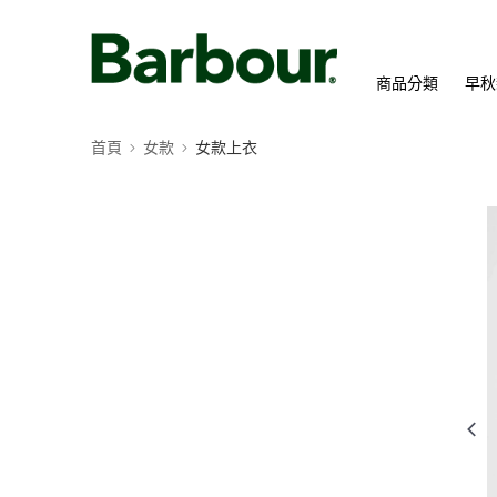
商品分類
早秋
首頁
女款
女款上衣