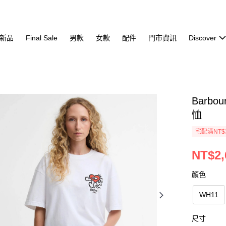
新品
Final Sale
男款
女款
配件
門市資訊
Discover
Barbou
恤
宅配滿NT$
NT$2,
顏色
WH11
尺寸