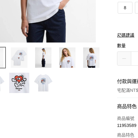
8
尺碼建議
數量
付款與運
宅配滿NT$
付款方式
商品特色
信用卡一
商品編號
11953589
信用卡分
商品特色