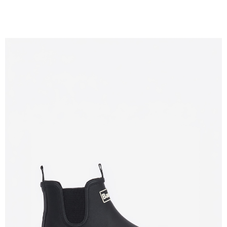
「AFTEE先享後付」，若未經同意申辦者引起之損失，本公司不負相關責
任。
４．使用「AFTEE先享後付」時，將依據個別帳號之用戶狀況，依本公司即
時審查核予不同之上限額度；若仍有額度不足之情形，本公司將視審查結果
請求用戶進行身份認證。
５．嚴禁一人註冊多個帳號或使用他人資訊註冊。若發現惡意使用之情形，
恩沛科技股份有限公司將有權停止該用戶之使用額度並採取法律行動。