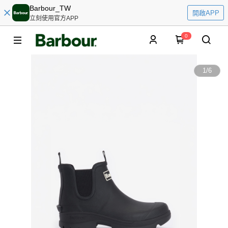
Barbour_TW
開啟APP
立刻使用官方APP
0
1
/
6