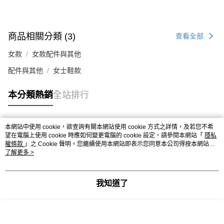
商品相關分類 (3)
查看全部
女款
女款配件與其他
配件與其他
女士鞋款
本分類熱銷
全站排行
本網站中使用 cookie，欲查詢有關本網站使用 cookie 方式之詳情，及若您不希
熱門標籤
望在電腦上使用 cookie 時應如何變更電腦的 cookie 設定，請參閱本網站「
隱私
權條款
」之 Cookie 聲明。您繼續使用本網站即表示您同意本公司得按本網站使
用條款之 Cookie 聲明使用 cookie。
了解更多 >
我知道了