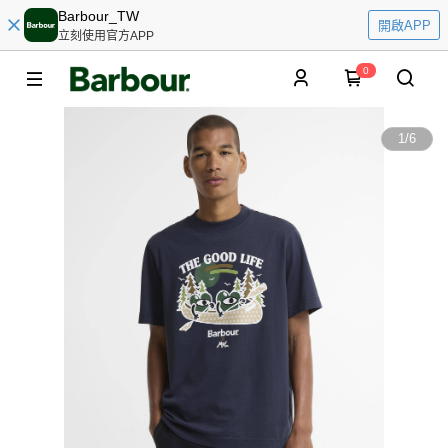
Barbour_TW
開啟APP
立刻使用官方APP
0
1
/
6