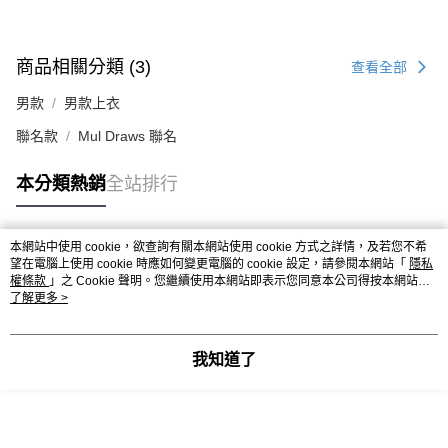
商品相關分類 (3)
查看全部
男款
男款上衣
聯名款
Mul Draws 聯名
本分類熱銷
全站排行
本網站中使用 cookie，欲查詢有關本網站使用 cookie 方式之詳情，及若您不希
熱門標籤
望在電腦上使用 cookie 時應如何變更電腦的 cookie 設定，請參閱本網站「
隱私
權條款
」之 Cookie 聲明。您繼續使用本網站即表示您同意本公司得按本網站使
用條款之 Cookie 聲明使用 cookie。
了解更多 >
我知道了