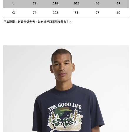
易，需依本服務之必要範圍內提供個人資料，並將交易相關給付款項請求債
權轉讓予恩沛科技股份有限公司。
２．關於個人資料處理事宜，請瀏覽以下網址：
https://aftee.tw/terms/#terms3
３．未成年的使用者請事先徵得法定代理人或監護人之同意方可使用
「AFTEE先享後付」，若未經同意申辦者引起之損失，本公司不負相關責
任。
４．使用「AFTEE先享後付」時，將依據個別帳號之用戶狀況，依本公司即
時審查核予不同之上限額度；若仍有額度不足之情形，本公司將視審查結果
請求用戶進行身份認證。
５．嚴禁一人註冊多個帳號或使用他人資訊註冊。若發現惡意使用之情形，
恩沛科技股份有限公司將有權停止該用戶之使用額度並採取法律行動。