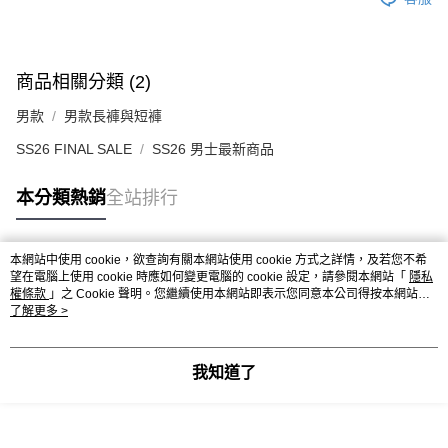
商品相關分類 (2)
男款
男款長褲與短褲
SS26 FINAL SALE
SS26 男士最新商品
本分類熱銷
全站排行
本網站中使用 cookie，欲查詢有關本網站使用 cookie 方式之詳情，及若您不希
熱門標籤
望在電腦上使用 cookie 時應如何變更電腦的 cookie 設定，請參閱本網站「
隱私
權條款
」之 Cookie 聲明。您繼續使用本網站即表示您同意本公司得按本網站使
用條款之 Cookie 聲明使用 cookie。
了解更多 >
我知道了