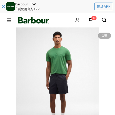
Barbour_TW
開啟APP
立刻使用官方APP
0
1
/
6