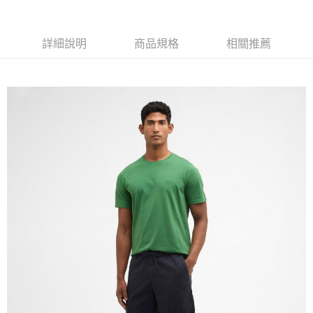
【關於「AFTEE先享後付」】
ATM付款
AFTEE先享後付是「在收到商品之後才付款」的支付方式。 讓您購物簡單
便利好安心！
詳細說明
商品規格
相關推薦
１．簡單：不需註冊會員、不需綁卡、不需儲值。
運送方式
２．便利：只要手機號碼，簡訊認證，即可結帳。
３．安心：先確認商品／服務後，再付款。
黑貓宅急便配送到府
每筆NT$120，滿NT$3,000(含以上)免運費
【「AFTEE先享後付」結帳流程】
１．於結帳方式選擇「AFTEE先享後付」後，將跳轉至「AFTEE先享後付」
結帳頁面，進行簡訊認證並確認金額後，即可完成結帳。
２．訂單成立數日內，您將收到繳費通知簡訊。
３．收到繳費通知簡訊後14天內，點擊此簡訊中的連結，可透過四大超商／
ATM／網路銀行／等多元方式進行付款，方視為交易完成。
※ 請注意：結帳手續完成當下不需立刻繳費，但若您需要取消訂單，請聯絡
購買商品的店家。未經商家同意取消之訂單仍視為有效，需透過AFTEE先享
後付繳納相關費用。
※ 交易是否成功請以「AFTEE先享後付 」之結帳頁面顯示為準，若有關於
是否繳費成功／繳費後需取消欲退款等相關疑問，請聯繫「AFTEE先享後付
客戶支援中心」
https://netprotections.freshdesk.com/support/home
【注意事項】
１．透過由恩沛科技股份有限公司提供之「AFTEE先享後付」服務完成之交
易，需依本服務之必要範圍內提供個人資料，並將交易相關給付款項請求債
權轉讓予恩沛科技股份有限公司。