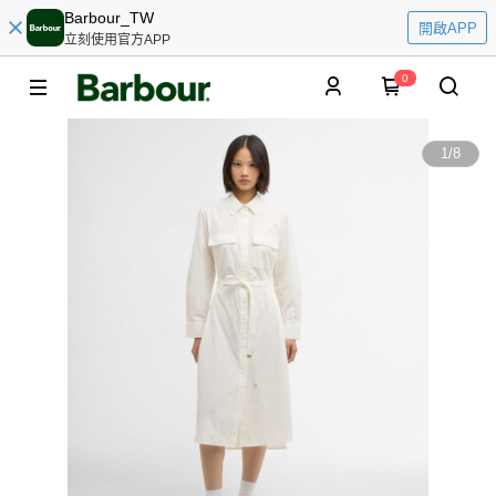
Barbour_TW
開啟APP
立刻使用官方APP
0
1
/
8