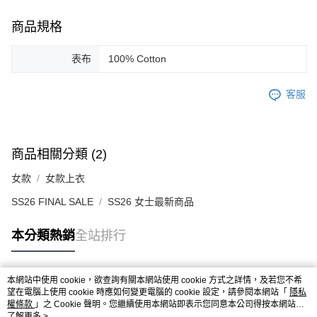
商品規格
表布
100% Cotton
客服
商品相關分類 (2)
女款
女款上衣
SS26 FINAL SALE
SS26 女士最新商品
本分類熱銷
全站排行
本網站中使用 cookie，欲查詢有關本網站使用 cookie 方式之詳情，及若您不希
熱門標籤
望在電腦上使用 cookie 時應如何變更電腦的 cookie 設定，請參閱本網站「
隱私
權條款
」之 Cookie 聲明。您繼續使用本網站即表示您同意本公司得按本網站使
用條款之 Cookie 聲明使用 cookie。
了解更多 >