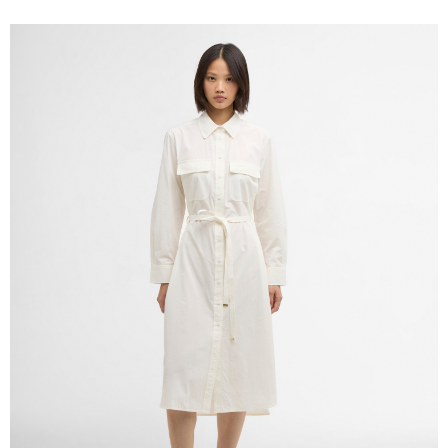
時審查核予不同之上限額度；若仍有額度不足之情形，本公司將視審查結果
請求用戶進行身份認證。
５．嚴禁一人註冊多個帳號或使用他人資訊註冊。若發現惡意使用之情形，
恩沛科技股份有限公司將有權停止該用戶之使用額度並採取法律行動。