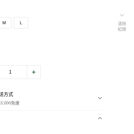
M
L
清除
紀錄
送方式
3,000免運
次付款