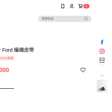
0
ur Ford 編織皮帶
3,000免運
000