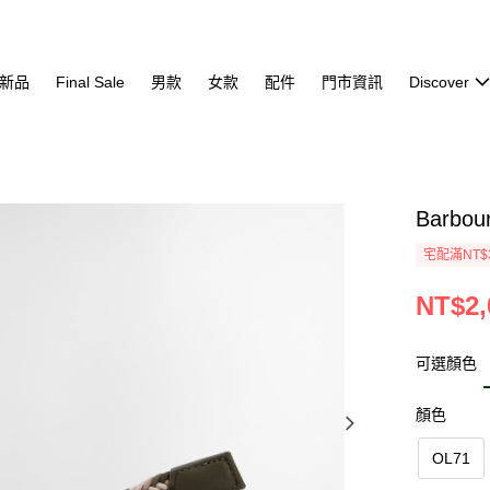
新品
Final Sale
男款
女款
配件
門市資訊
Discover
Barbo
宅配滿NT$
NT$2,
可選顏色
顏色
OL71