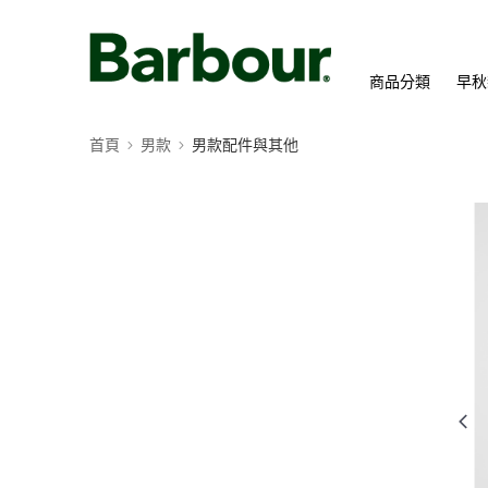
商品分類
早秋
首頁
男款
男款配件與其他