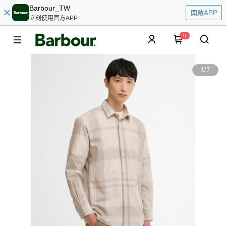
Barbour_TW
開啟APP
立刻使用官方APP
0
1
/
7