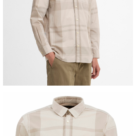
１．透過由恩沛科技股份有限公司提供之「AFTEE先享後付」服務完成之交
易，需依本服務之必要範圍內提供個人資料，並將交易相關給付款項請求債
權轉讓予恩沛科技股份有限公司。
２．關於個人資料處理事宜，請瀏覽以下網址：
https://aftee.tw/terms/#terms3
３．未成年的使用者請事先徵得法定代理人或監護人之同意方可使用
「AFTEE先享後付」，若未經同意申辦者引起之損失，本公司不負相關責
任。
４．使用「AFTEE先享後付」時，將依據個別帳號之用戶狀況，依本公司即
時審查核予不同之上限額度；若仍有額度不足之情形，本公司將視審查結果
請求用戶進行身份認證。
５．嚴禁一人註冊多個帳號或使用他人資訊註冊。若發現惡意使用之情形，
恩沛科技股份有限公司將有權停止該用戶之使用額度並採取法律行動。