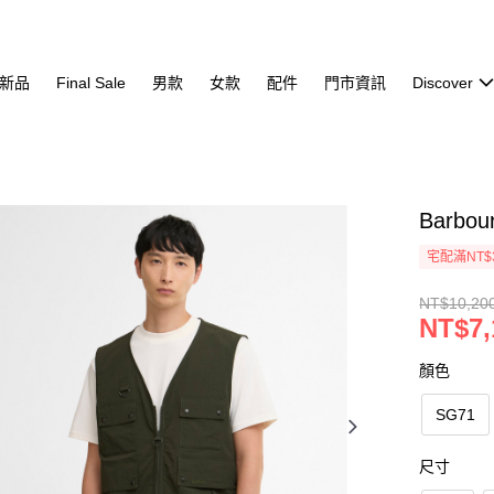
新品
Final Sale
男款
女款
配件
門市資訊
Discover
Barbou
宅配滿NT$
NT$10,20
NT$7,
顏色
SG71
尺寸