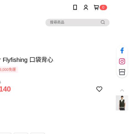
0
r Flyfishing 口袋背心
3,000免運
0
140