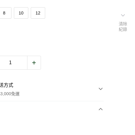
8
10
12
清除
紀錄
送方式
3,000免運
次付款
期付款