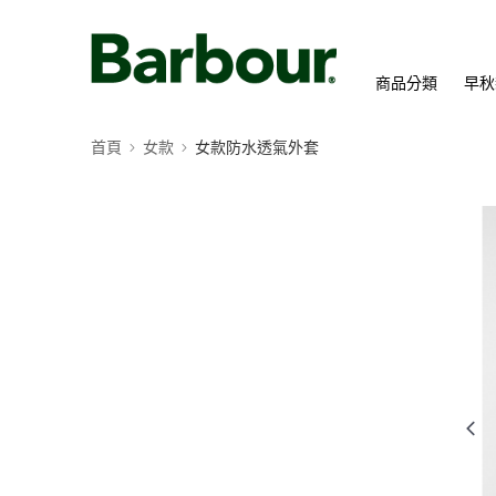
商品分類
早秋
首頁
女款
女款防水透氣外套