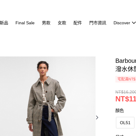
新品
Final Sale
男款
女款
配件
門市資訊
Discover
Barbou
潑水休
宅配滿NT$
NT$16,20
NT$11
顏色
OL51