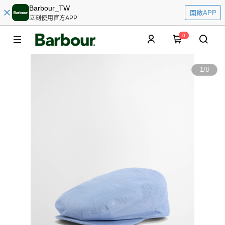
Barbour_TW
開啟APP
立刻使用官方APP
0
1
/
8