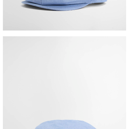
時審查核予不同之上限額度；若仍有額度不足之情形，本公司將視審查結果
請求用戶進行身份認證。
５．嚴禁一人註冊多個帳號或使用他人資訊註冊。若發現惡意使用之情形，
恩沛科技股份有限公司將有權停止該用戶之使用額度並採取法律行動。