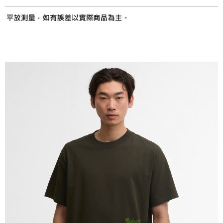
１．透過由恩沛科技股份有限公司提供之「AFTEE先享後付」服務完成之交
易，需依本服務之必要範圍內提供個人資料，並將交易相關給付款項請求債
權轉讓予恩沛科技股份有限公司。
２．關於個人資料處理事宜，請瀏覽以下網址：
https://aftee.tw/terms/#terms3
３．未成年的使用者請事先徵得法定代理人或監護人之同意方可使用
「AFTEE先享後付」，若未經同意申辦者引起之損失，本公司不負相關責
任。
４．使用「AFTEE先享後付」時，將依據個別帳號之用戶狀況，依本公司即
時審查核予不同之上限額度；若仍有額度不足之情形，本公司將視審查結果
請求用戶進行身份認證。
５．嚴禁一人註冊多個帳號或使用他人資訊註冊。若發現惡意使用之情形，
恩沛科技股份有限公司將有權停止該用戶之使用額度並採取法律行動。