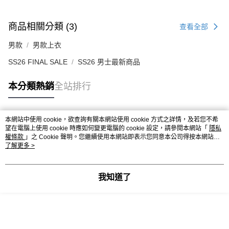
商品相關分類 (3)
查看全部
男款
男款上衣
SS26 FINAL SALE
SS26 男士最新商品
本分類熱銷
全站排行
本網站中使用 cookie，欲查詢有關本網站使用 cookie 方式之詳情，及若您不希
熱門標籤
望在電腦上使用 cookie 時應如何變更電腦的 cookie 設定，請參閱本網站「
隱私
權條款
」之 Cookie 聲明。您繼續使用本網站即表示您同意本公司得按本網站使
用條款之 Cookie 聲明使用 cookie。
了解更多 >
我知道了