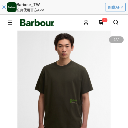
Barbour_TW
開啟APP
立刻使用官方APP
0
1
/
7