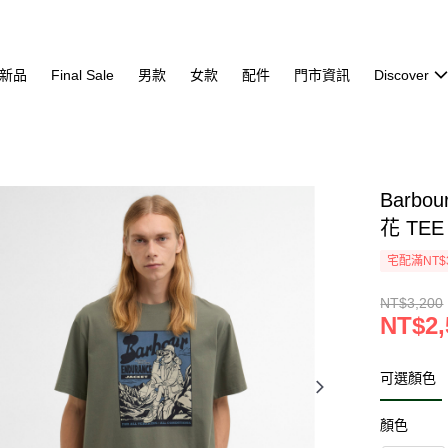
新品
Final Sale
男款
女款
配件
門市資訊
Discover
Barbou
花 TEE
宅配滿NT$
NT$3,200
NT$2,
可選顏色
顏色