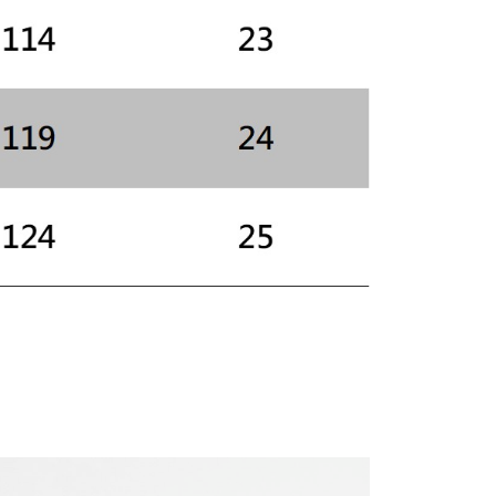
AFTEE先享後付」時，將依據個別帳號之用戶狀況，依本公司
核予不同之上限額度；若仍有額度不足之情形，本公司將視審查
用戶進行身份認證。
一人註冊多個帳號或使用他人資訊註冊。若發現惡意使用之情
科技股份有限公司將有權停止該用戶之使用額度並採取法律行