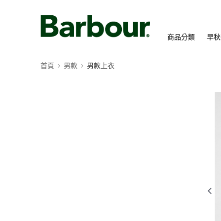
商品分類
早秋
首頁
男款
男款上衣