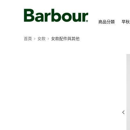
商品分類
早秋
首頁
女款
女款配件與其他