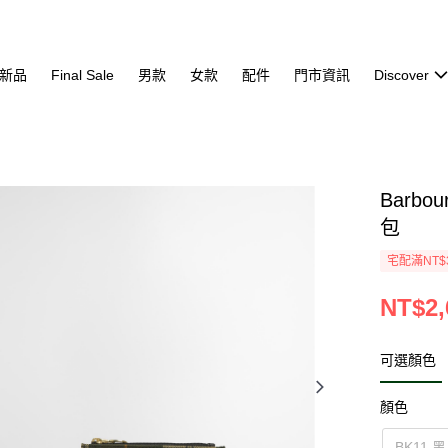
新品
Final Sale
男款
女款
配件
門市資訊
Discover
Barbou
包
宅配滿NT$
NT$2,
可選顏色
顏色
BK11 黑