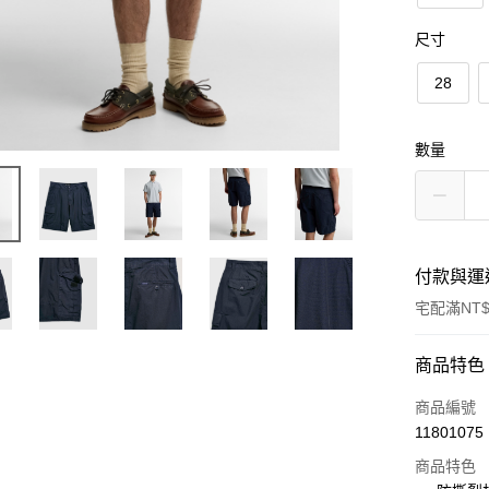
尺寸
28
數量
付款與運
宅配滿NT$
付款方式
商品特色
信用卡一
商品編號
11801075
信用卡分
商品特色
3 期 