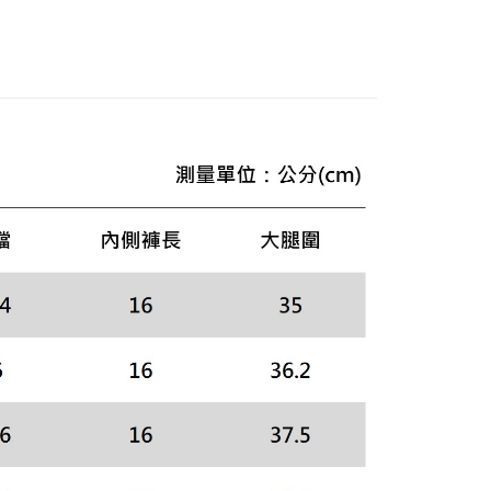
APAC 系列
頁面，進行簡訊認證並確認金額後，即可完成結帳。
成立數日內，您將收到繳費通知簡訊。
費通知簡訊後14天內，點擊此簡訊中的連結，可透過四大超商
網路銀行／等多元方式進行付款，方視為交易完成。
：結帳手續完成當下不需立刻繳費，但若您需要取消訂單，請聯
的店家。未經商家同意取消之訂單仍視為有效，需透過AFTEE
繳納相關費用。
否成功請以「AFTEE先享後付 」之結帳頁面顯示為準，若有關於
功／繳費後需取消欲退款等相關疑問，請聯繫「AFTEE先享後
援中心」
https://netprotections.freshdesk.com/support/home
項】
恩沛科技股份有限公司提供之「AFTEE先享後付」服務完成之
依本服務之必要範圍內提供個人資料，並將交易相關給付款項請
讓予恩沛科技股份有限公司。
個人資料處理事宜，請瀏覽以下網址：
ee.tw/terms/#terms3
年的使用者請事先徵得法定代理人或監護人之同意方可使用
E先享後付」，若未經同意申辦者引起之損失，本公司不負相關責
AFTEE先享後付」時，將依據個別帳號之用戶狀況，依本公司
核予不同之上限額度；若仍有額度不足之情形，本公司將視審查
用戶進行身份認證。
一人註冊多個帳號或使用他人資訊註冊。若發現惡意使用之情
科技股份有限公司將有權停止該用戶之使用額度並採取法律行