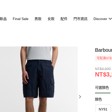
新品
Final Sale
男款
女款
配件
門市資訊
Discover
Barbo
宅配滿NT$
NT$4,600
NT$3,
可選顏色
顏色
NY91