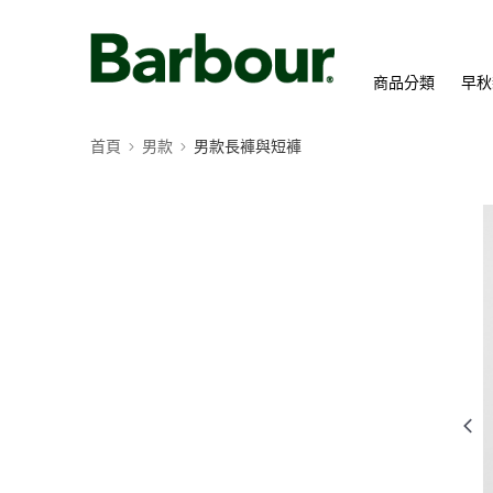
商品分類
早秋
首頁
男款
男款長褲與短褲