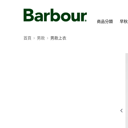
商品分類
早秋
首頁
男款
男款上衣