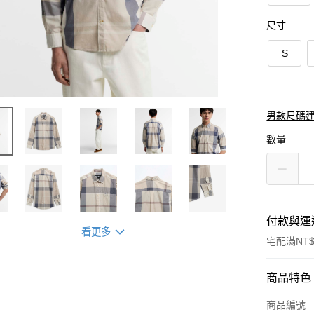
尺寸
S
男款尺碼
數量
付款與運
看更多
宅配滿NT$
付款方式
商品特色
信用卡一
商品編號