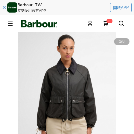
Barbour_TW
開啟APP
立刻使用官方APP
0
1
/
8