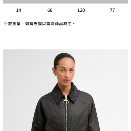
時審查核予不同之上限額度；若仍有額度不足之情形，本公司將視審查結果
請求用戶進行身份認證。
５．嚴禁一人註冊多個帳號或使用他人資訊註冊。若發現惡意使用之情形，
恩沛科技股份有限公司將有權停止該用戶之使用額度並採取法律行動。