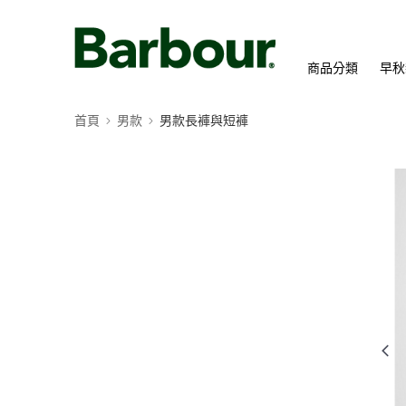
商品分類
早秋
首頁
男款
男款長褲與短褲