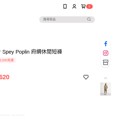
0
ur Spey Poplin 府綢休閒短褲
3,000免運
620