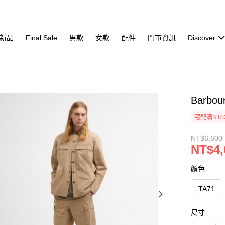
新品
Final Sale
男款
女款
配件
門市資訊
Discover
Barbo
宅配滿NT$
NT$6,600
NT$4,
顏色
TA71
尺寸