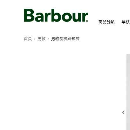
商品分類
早秋
首頁
男款
男款長褲與短褲