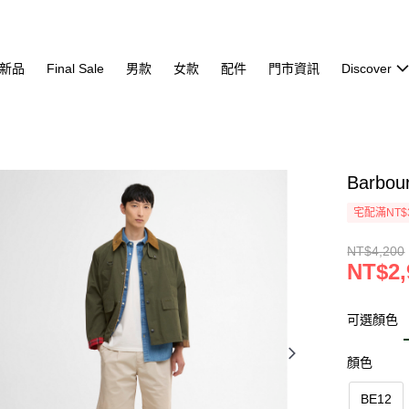
新品
Final Sale
男款
女款
配件
門市資訊
Discover
Barbo
宅配滿NT$
NT$4,200
NT$2,
可選顏色
顏色
BE12