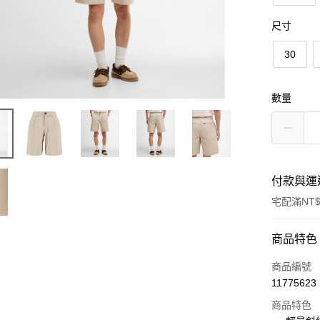
尺寸
30
數量
付款與運
宅配滿NT$
付款方式
商品特色
信用卡一
商品編號
11775623
信用卡分
商品特色
3 期 