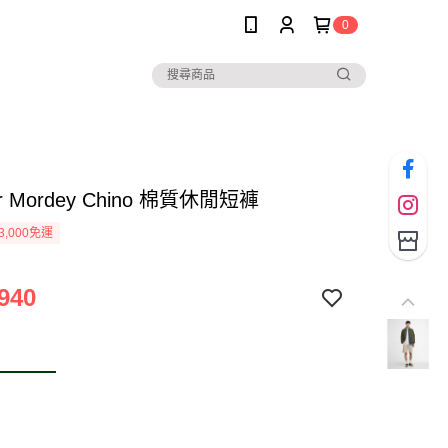
0
ur Mordey Chino 棉質休閒短褲
3,000免運
940