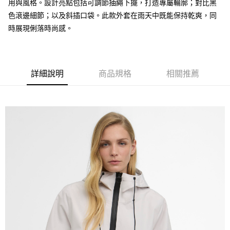
AFTEE先享後付
用與風格。設計亮點包括可調節抽繩下擺，打造專屬輪廓；對比黑
相關說明
色滾邊細節；以及斜插口袋。此款外套在雨天中既能保持乾爽，同
【關於「AFTEE先享後付」】
時展現俐落時尚感。
ATM付款
AFTEE先享後付是「在收到商品之後才付款」的支付方式。 讓您購物簡單
便利好安心！
１．簡單：不需註冊會員、不需綁卡、不需儲值。
運送方式
２．便利：只要手機號碼，簡訊認證，即可結帳。
３．安心：先確認商品／服務後，再付款。
詳細說明
商品規格
相關推薦
黑貓宅急便配送到府
每筆NT$120，滿NT$3,000(含以上)免運費
【「AFTEE先享後付」結帳流程】
１．於結帳方式選擇「AFTEE先享後付」後，將跳轉至「AFTEE先享後付」
結帳頁面，進行簡訊認證並確認金額後，即可完成結帳。
２．訂單成立數日內，您將收到繳費通知簡訊。
３．收到繳費通知簡訊後14天內，點擊此簡訊中的連結，可透過四大超商／
ATM／網路銀行／等多元方式進行付款，方視為交易完成。
※ 請注意：結帳手續完成當下不需立刻繳費，但若您需要取消訂單，請聯絡
購買商品的店家。未經商家同意取消之訂單仍視為有效，需透過AFTEE先享
後付繳納相關費用。
※ 交易是否成功請以「AFTEE先享後付 」之結帳頁面顯示為準，若有關於
是否繳費成功／繳費後需取消欲退款等相關疑問，請聯繫「AFTEE先享後付
客戶支援中心」
https://netprotections.freshdesk.com/support/home
【注意事項】
１．透過由恩沛科技股份有限公司提供之「AFTEE先享後付」服務完成之交
易，需依本服務之必要範圍內提供個人資料，並將交易相關給付款項請求債