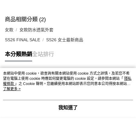
商品相關分類 (2)
女款
女款防水透氣外套
SS26 FINAL SALE
SS26 女士最新商品
本分類熱銷
全站排行
本網站中使用 cookie，欲查詢有關本網站使用 cookie 方式之詳情，及若您不希
熱門標籤
望在電腦上使用 cookie 時應如何變更電腦的 cookie 設定，請參閱本網站「
隱私
權條款
」之 Cookie 聲明。您繼續使用本網站即表示您同意本公司得按本網站使
用條款之 Cookie 聲明使用 cookie。
了解更多 >
我知道了