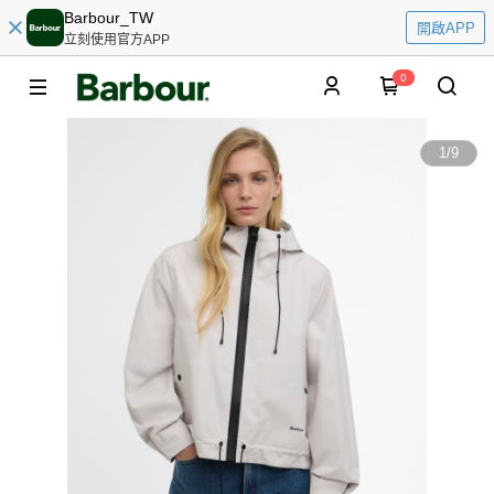
Barbour_TW
開啟APP
立刻使用官方APP
0
1
/
9