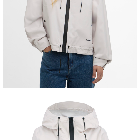
權轉讓予恩沛科技股份有限公司。
２．關於個人資料處理事宜，請瀏覽以下網址：
https://aftee.tw/terms/#terms3
３．未成年的使用者請事先徵得法定代理人或監護人之同意方可使用
「AFTEE先享後付」，若未經同意申辦者引起之損失，本公司不負相關責
任。
４．使用「AFTEE先享後付」時，將依據個別帳號之用戶狀況，依本公司即
時審查核予不同之上限額度；若仍有額度不足之情形，本公司將視審查結果
請求用戶進行身份認證。
５．嚴禁一人註冊多個帳號或使用他人資訊註冊。若發現惡意使用之情形，
恩沛科技股份有限公司將有權停止該用戶之使用額度並採取法律行動。