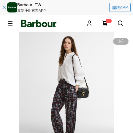
Barbour_TW
開啟APP
立刻使用官方APP
0
1
/
6