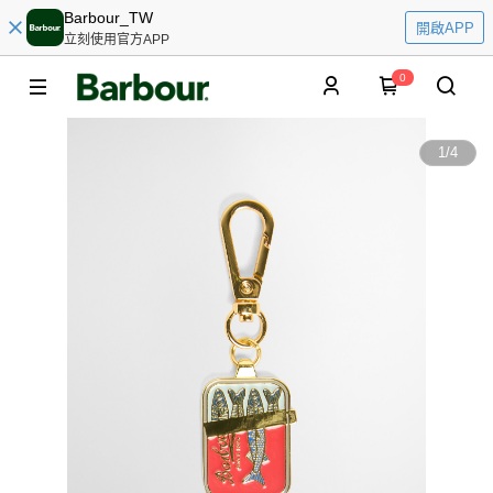
Barbour_TW
開啟APP
立刻使用官方APP
0
1
/
4