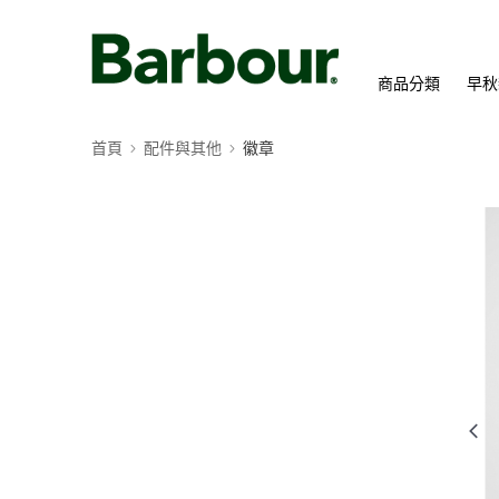
商品分類
早秋
首頁
配件與其他
徽章