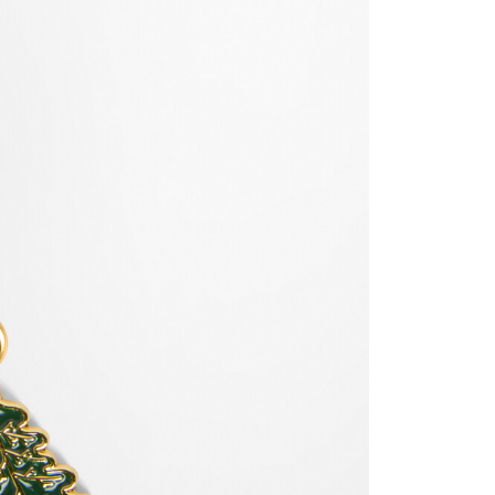
援中心」
https://netprotections.freshdesk.com/support/home
項】
恩沛科技股份有限公司提供之「AFTEE先享後付」服務完成之
依本服務之必要範圍內提供個人資料，並將交易相關給付款項請
讓予恩沛科技股份有限公司。
個人資料處理事宜，請瀏覽以下網址：
ee.tw/terms/#terms3
年的使用者請事先徵得法定代理人或監護人之同意方可使用
E先享後付」，若未經同意申辦者引起之損失，本公司不負相關責
AFTEE先享後付」時，將依據個別帳號之用戶狀況，依本公司
核予不同之上限額度；若仍有額度不足之情形，本公司將視審查
用戶進行身份認證。
一人註冊多個帳號或使用他人資訊註冊。若發現惡意使用之情
科技股份有限公司將有權停止該用戶之使用額度並採取法律行