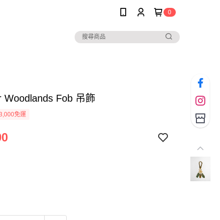
0
r Woodlands Fob 吊飾
3,000免運
00