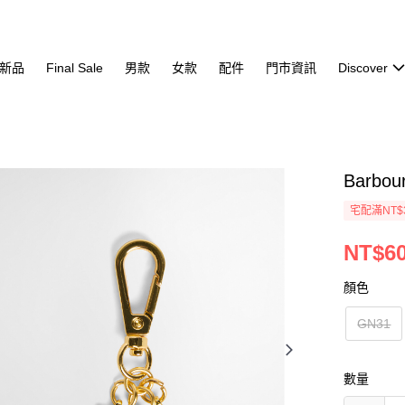
新品
Final Sale
男款
女款
配件
門市資訊
Discover
Barbou
宅配滿NT$
NT$6
顏色
GN31
數量