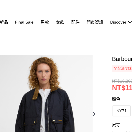
新品
Final Sale
男款
女款
配件
門市資訊
Discover
Barbo
宅配滿NT$
NT$16,20
NT$11
顏色
NY71
尺寸