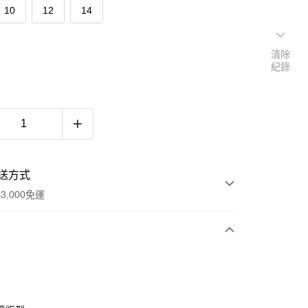
10
12
14
清除
紀錄
送方式
3,000免運
次付款
期付款
0 利率 每期
NT$3,780
21家銀行