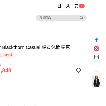
0
ur Blackthorn Casual 棉質休閒夾克
3,000免運
0
,340