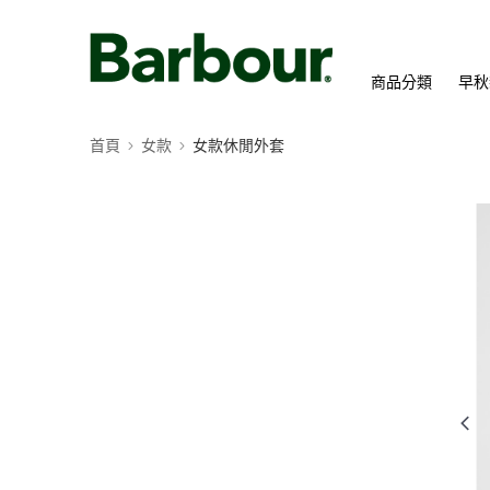
商品分類
早秋
首頁
女款
女款休閒外套