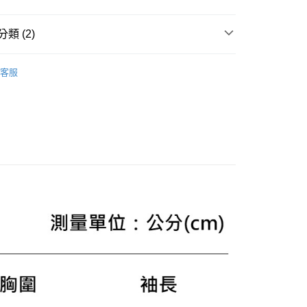
頁面，進行簡訊認證並確認金額後，即可完成結帳。
成立數日內，您將收到繳費通知簡訊。
費通知簡訊後14天內，點擊此簡訊中的連結，可透過四大超商
類 (2)
網路銀行／等多元方式進行付款，方視為交易完成。
：結帳手續完成當下不需立刻繳費，但若您需要取消訂單，請聯
款休閒外套
的店家。未經商家同意取消之訂單仍視為有效，需透過AFTEE
客服
繳納相關費用。
AL SALE
SS26 女士最新商品
否成功請以「AFTEE先享後付 」之結帳頁面顯示為準，若有關於
功／繳費後需取消欲退款等相關疑問，請聯繫「AFTEE先享後
援中心」
https://netprotections.freshdesk.com/support/home
項】
恩沛科技股份有限公司提供之「AFTEE先享後付」服務完成之
依本服務之必要範圍內提供個人資料，並將交易相關給付款項請
讓予恩沛科技股份有限公司。
個人資料處理事宜，請瀏覽以下網址：
ee.tw/terms/#terms3
年的使用者請事先徵得法定代理人或監護人之同意方可使用
E先享後付」，若未經同意申辦者引起之損失，本公司不負相關責
AFTEE先享後付」時，將依據個別帳號之用戶狀況，依本公司
核予不同之上限額度；若仍有額度不足之情形，本公司將視審查
用戶進行身份認證。
一人註冊多個帳號或使用他人資訊註冊。若發現惡意使用之情
科技股份有限公司將有權停止該用戶之使用額度並採取法律行