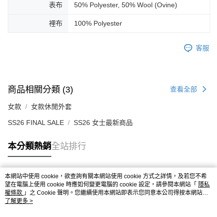
表布
50% Polyester, 50% Wool (Ovine)
裡布
100% Polyester
客服
商品相關分類 (3)
查看全部
女款
女款休閒外套
SS26 FINAL SALE
SS26 女士最新商品
本分類熱銷
全站排行
本網站中使用 cookie，欲查詢有關本網站使用 cookie 方式之詳情，及若您不希
熱門標籤
望在電腦上使用 cookie 時應如何變更電腦的 cookie 設定，請參閱本網站「
隱私
權條款
」之 Cookie 聲明。您繼續使用本網站即表示您同意本公司得按本網站使
用條款之 Cookie 聲明使用 cookie。
了解更多 >