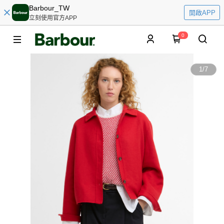
Barbour_TW
開啟APP
立刻使用官方APP
0
1
/
7