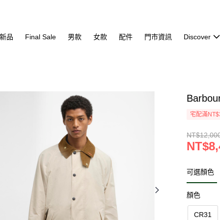
新品
Final Sale
男款
女款
配件
門市資訊
Discover
Barbou
宅配滿NT$
NT$12,00
NT$8,
可選顏色
顏色
CR31