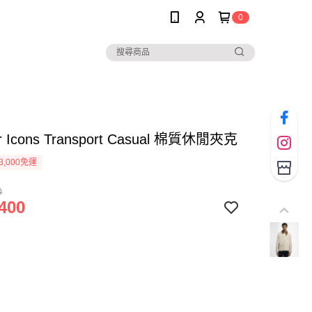
0
r Icons Transport Casual 棉質休閒夾克
3,000免運
0
400