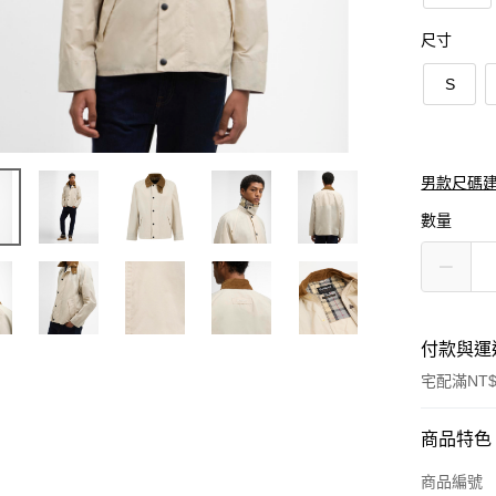
尺寸
S
男款尺碼
數量
付款與運
宅配滿NT$
付款方式
商品特色
信用卡一
商品編號