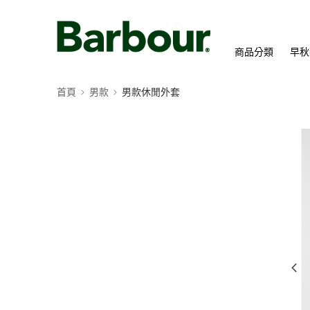
商品分類
早秋
首頁
男款
男款休閒外套