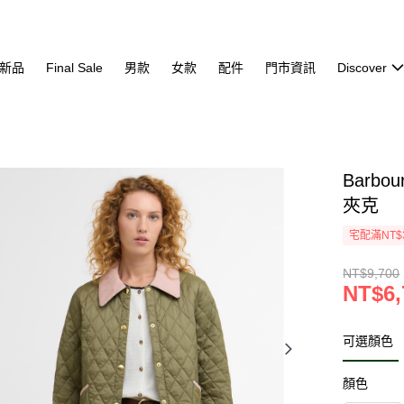
新品
Final Sale
男款
女款
配件
門市資訊
Discover
Barbou
夾克
宅配滿NT$
NT$9,700
NT$6,
可選顏色
顏色