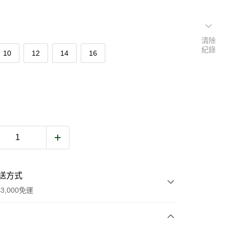
清除
紀錄
10
12
14
16
送方式
3,000免運