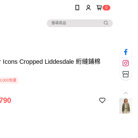
0
r Icons Cropped Liddesdale 絎縫鋪棉
3,000免運
790