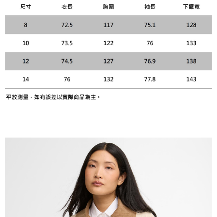
１．透過由恩沛科技股份有限公司提供之「AFTEE先享後付」服務完成之交
易，需依本服務之必要範圍內提供個人資料，並將交易相關給付款項請求債
權轉讓予恩沛科技股份有限公司。
２．關於個人資料處理事宜，請瀏覽以下網址：
https://aftee.tw/terms/#terms3
３．未成年的使用者請事先徵得法定代理人或監護人之同意方可使用
「AFTEE先享後付」，若未經同意申辦者引起之損失，本公司不負相關責
任。
４．使用「AFTEE先享後付」時，將依據個別帳號之用戶狀況，依本公司即
時審查核予不同之上限額度；若仍有額度不足之情形，本公司將視審查結果
請求用戶進行身份認證。
５．嚴禁一人註冊多個帳號或使用他人資訊註冊。若發現惡意使用之情形，
恩沛科技股份有限公司將有權停止該用戶之使用額度並採取法律行動。