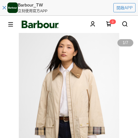
Barbour_TW
開啟APP
立刻使用官方APP
0
1
/
7