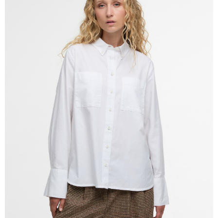
４．使用「AFTEE先享後付」時，將依據個別帳號之用戶狀況，依本公司即
時審查核予不同之上限額度；若仍有額度不足之情形，本公司將視審查結果
請求用戶進行身份認證。
５．嚴禁一人註冊多個帳號或使用他人資訊註冊。若發現惡意使用之情形，
恩沛科技股份有限公司將有權停止該用戶之使用額度並採取法律行動。