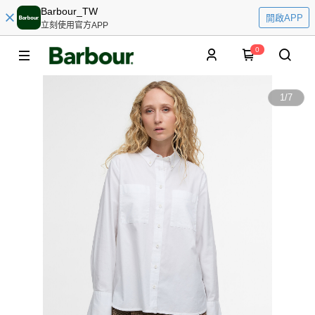
Barbour_TW
開啟APP
立刻使用官方APP
0
1
/
7