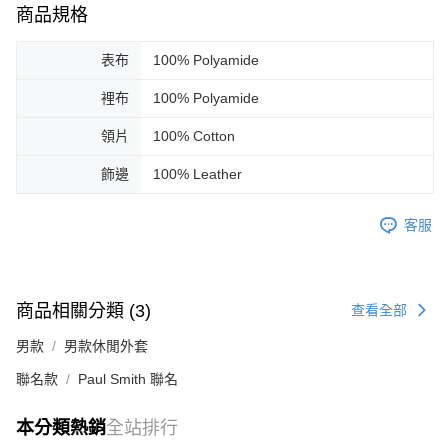
商品規格
表布
100% Polyamide
裡布
100% Polyamide
領片
100% Cotton
飾邊
100% Leather
客服
商品相關分類 (3)
查看全部
男款
男款休閒外套
聯名款
Paul Smith 聯名
本分類熱銷
全站排行