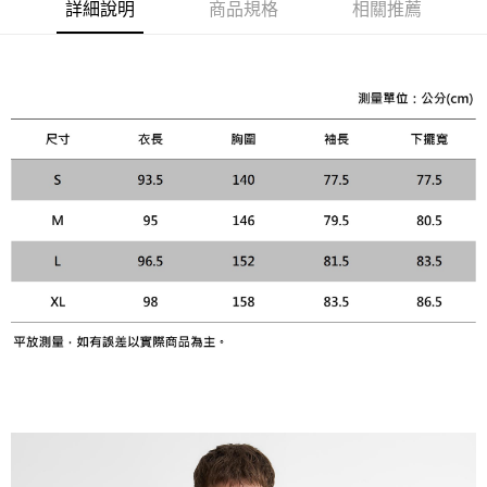
「AFTEE先享後付」，若未經同意申辦者引起之損失，本公司不負相關責
詳細說明
商品規格
相關推薦
任。
４．使用「AFTEE先享後付」時，將依據個別帳號之用戶狀況，依本公司即
時審查核予不同之上限額度；若仍有額度不足之情形，本公司將視審查結果
請求用戶進行身份認證。
５．嚴禁一人註冊多個帳號或使用他人資訊註冊。若發現惡意使用之情形，
恩沛科技股份有限公司將有權停止該用戶之使用額度並採取法律行動。