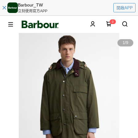
Barbour_TW
開啟APP
立刻使用官方APP
0
1
/
9