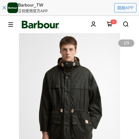
Barbour_TW
開啟APP
立刻使用官方APP
0
1
/
9