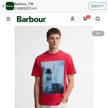
Barbour_TW
開啟APP
立刻使用官方APP
0
1
/
6