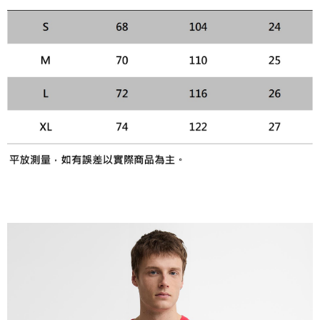
易，需依本服務之必要範圍內提供個人資料，並將交易相關給付款項請求債
權轉讓予恩沛科技股份有限公司。
２．關於個人資料處理事宜，請瀏覽以下網址：
https://aftee.tw/terms/#terms3
３．未成年的使用者請事先徵得法定代理人或監護人之同意方可使用
「AFTEE先享後付」，若未經同意申辦者引起之損失，本公司不負相關責
任。
４．使用「AFTEE先享後付」時，將依據個別帳號之用戶狀況，依本公司即
時審查核予不同之上限額度；若仍有額度不足之情形，本公司將視審查結果
請求用戶進行身份認證。
５．嚴禁一人註冊多個帳號或使用他人資訊註冊。若發現惡意使用之情形，
恩沛科技股份有限公司將有權停止該用戶之使用額度並採取法律行動。