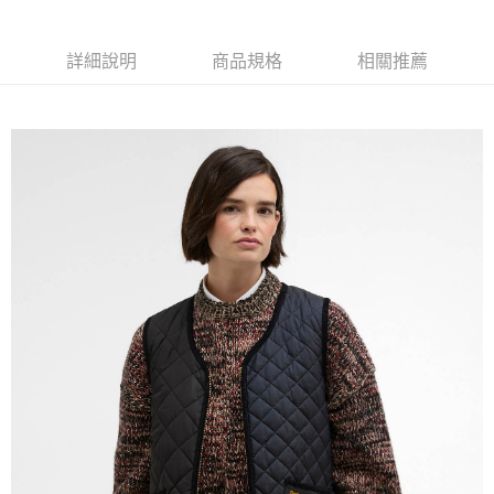
運送方式
２．便利：只要手機號碼，簡訊認證，即可結帳。
３．安心：先確認商品／服務後，再付款。
黑貓宅急便配送到府
詳細說明
商品規格
相關推薦
每筆NT$120，滿NT$3,000(含以上)免運費
【「AFTEE先享後付」結帳流程】
１．於結帳方式選擇「AFTEE先享後付」後，將跳轉至「AFTEE先享後付」
結帳頁面，進行簡訊認證並確認金額後，即可完成結帳。
２．訂單成立數日內，您將收到繳費通知簡訊。
３．收到繳費通知簡訊後14天內，點擊此簡訊中的連結，可透過四大超商／
ATM／網路銀行／等多元方式進行付款，方視為交易完成。
※ 請注意：結帳手續完成當下不需立刻繳費，但若您需要取消訂單，請聯絡
購買商品的店家。未經商家同意取消之訂單仍視為有效，需透過AFTEE先享
後付繳納相關費用。
※ 交易是否成功請以「AFTEE先享後付 」之結帳頁面顯示為準，若有關於
是否繳費成功／繳費後需取消欲退款等相關疑問，請聯繫「AFTEE先享後付
客戶支援中心」
https://netprotections.freshdesk.com/support/home
【注意事項】
１．透過由恩沛科技股份有限公司提供之「AFTEE先享後付」服務完成之交
易，需依本服務之必要範圍內提供個人資料，並將交易相關給付款項請求債
權轉讓予恩沛科技股份有限公司。
２．關於個人資料處理事宜，請瀏覽以下網址：
https://aftee.tw/terms/#terms3
３．未成年的使用者請事先徵得法定代理人或監護人之同意方可使用
「AFTEE先享後付」，若未經同意申辦者引起之損失，本公司不負相關責
任。