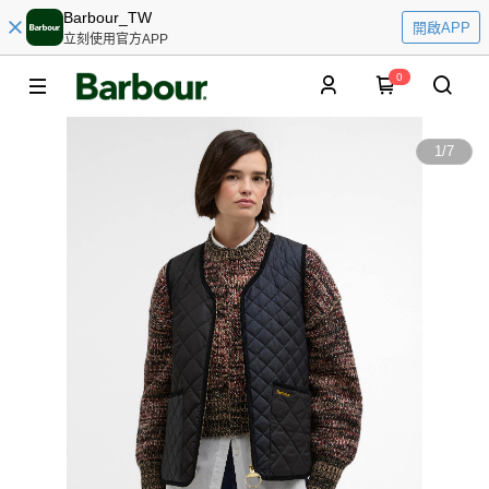
Barbour_TW
開啟APP
立刻使用官方APP
0
1
/
7