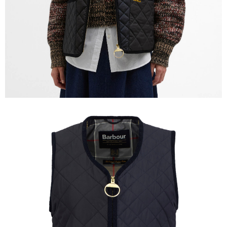
４．使用「AFTEE先享後付」時，將依據個別帳號之用戶狀況，依本公司即
時審查核予不同之上限額度；若仍有額度不足之情形，本公司將視審查結果
請求用戶進行身份認證。
５．嚴禁一人註冊多個帳號或使用他人資訊註冊。若發現惡意使用之情形，
恩沛科技股份有限公司將有權停止該用戶之使用額度並採取法律行動。