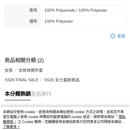
表布
100% Polyamide / 100% Polyester
裡布
100% Polyester
客服
商品相關分類 (2)
女款
女款休閒外套
SS26 FINAL SALE
SS26 女士最新商品
本分類熱銷
全站排行
本網站中使用 cookie，欲查詢有關本網站使用 cookie 方式之詳情，及若您不希
熱門標籤
望在電腦上使用 cookie 時應如何變更電腦的 cookie 設定，請參閱本網站「
隱私
權條款
」之 Cookie 聲明。您繼續使用本網站即表示您同意本公司得按本網站使
用條款之 Cookie 聲明使用 cookie。
了解更多 >