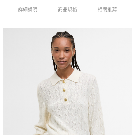
１．簡單：不需註冊會員、不需綁卡、不需儲值。
運送方式
詳細說明
商品規格
相關推薦
２．便利：只要手機號碼，簡訊認證，即可結帳。
３．安心：先確認商品／服務後，再付款。
黑貓宅急便配送到府
每筆NT$120，滿NT$3,000(含以上)免運費
【「AFTEE先享後付」結帳流程】
１．於結帳方式選擇「AFTEE先享後付」後，將跳轉至「AFTEE先享後付」
結帳頁面，進行簡訊認證並確認金額後，即可完成結帳。
２．訂單成立數日內，您將收到繳費通知簡訊。
３．收到繳費通知簡訊後14天內，點擊此簡訊中的連結，可透過四大超商／
ATM／網路銀行／等多元方式進行付款，方視為交易完成。
※ 請注意：結帳手續完成當下不需立刻繳費，但若您需要取消訂單，請聯絡
購買商品的店家。未經商家同意取消之訂單仍視為有效，需透過AFTEE先享
後付繳納相關費用。
※ 交易是否成功請以「AFTEE先享後付 」之結帳頁面顯示為準，若有關於
是否繳費成功／繳費後需取消欲退款等相關疑問，請聯繫「AFTEE先享後付
客戶支援中心」
https://netprotections.freshdesk.com/support/home
【注意事項】
１．透過由恩沛科技股份有限公司提供之「AFTEE先享後付」服務完成之交
易，需依本服務之必要範圍內提供個人資料，並將交易相關給付款項請求債
權轉讓予恩沛科技股份有限公司。
２．關於個人資料處理事宜，請瀏覽以下網址：
https://aftee.tw/terms/#terms3
３．未成年的使用者請事先徵得法定代理人或監護人之同意方可使用