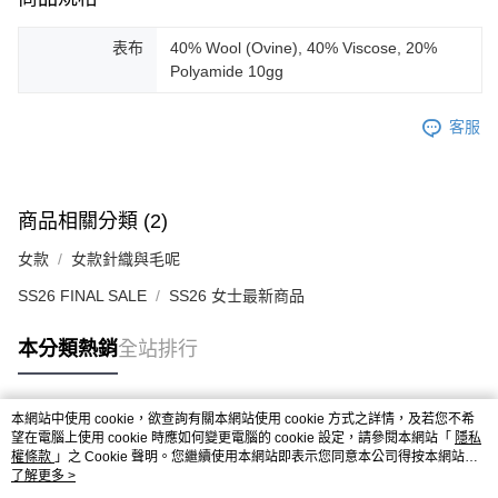
表布
40% Wool (Ovine), 40% Viscose, 20%
Polyamide 10gg
客服
商品相關分類 (2)
女款
女款針織與毛呢
SS26 FINAL SALE
SS26 女士最新商品
本分類熱銷
全站排行
本網站中使用 cookie，欲查詢有關本網站使用 cookie 方式之詳情，及若您不希
熱門標籤
望在電腦上使用 cookie 時應如何變更電腦的 cookie 設定，請參閱本網站「
隱私
權條款
」之 Cookie 聲明。您繼續使用本網站即表示您同意本公司得按本網站使
用條款之 Cookie 聲明使用 cookie。
了解更多 >