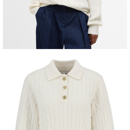
「AFTEE先享後付」，若未經同意申辦者引起之損失，本公司不負相關責
任。
４．使用「AFTEE先享後付」時，將依據個別帳號之用戶狀況，依本公司即
時審查核予不同之上限額度；若仍有額度不足之情形，本公司將視審查結果
請求用戶進行身份認證。
５．嚴禁一人註冊多個帳號或使用他人資訊註冊。若發現惡意使用之情形，
恩沛科技股份有限公司將有權停止該用戶之使用額度並採取法律行動。