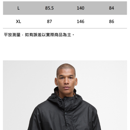
４．使用「AFTEE先享後付」時，將依據個別帳號之用戶狀況，依本公司即
時審查核予不同之上限額度；若仍有額度不足之情形，本公司將視審查結果
請求用戶進行身份認證。
５．嚴禁一人註冊多個帳號或使用他人資訊註冊。若發現惡意使用之情形，
恩沛科技股份有限公司將有權停止該用戶之使用額度並採取法律行動。