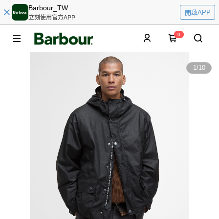
Barbour_TW
開啟APP
立刻使用官方APP
0
1
/
10