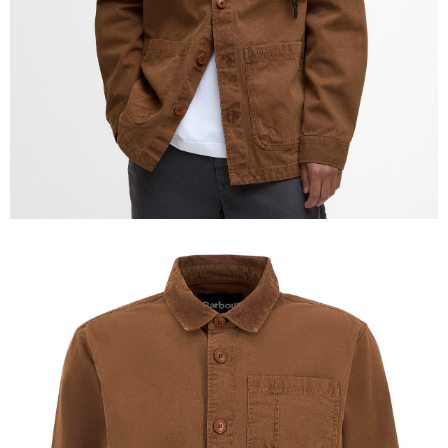
「AFTEE先享後付」，若未經同意申辦者引起之損失，本公司不負相關責
任。
４．使用「AFTEE先享後付」時，將依據個別帳號之用戶狀況，依本公司即
時審查核予不同之上限額度；若仍有額度不足之情形，本公司將視審查結果
請求用戶進行身份認證。
５．嚴禁一人註冊多個帳號或使用他人資訊註冊。若發現惡意使用之情形，
恩沛科技股份有限公司將有權停止該用戶之使用額度並採取法律行動。