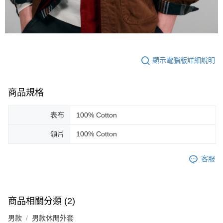
顯示電腦版詳細說明
商品規格
表布
100% Cotton
領片
100% Cotton
客服
商品相關分類 (2)
男款
男款休閒外套