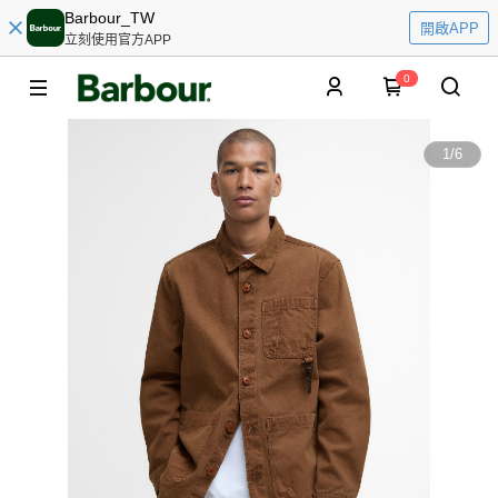
Barbour_TW
開啟APP
立刻使用官方APP
0
1
/
6