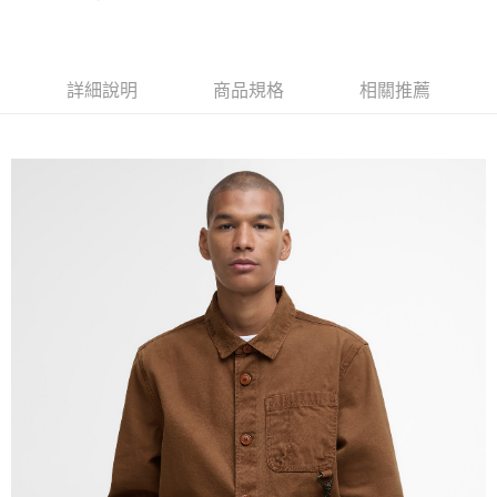
１．簡單：不需註冊會員、不需綁卡、不需儲值。
運送方式
２．便利：只要手機號碼，簡訊認證，即可結帳。
３．安心：先確認商品／服務後，再付款。
黑貓宅急便配送到府
詳細說明
商品規格
相關推薦
每筆NT$120，滿NT$3,000(含以上)免運費
【「AFTEE先享後付」結帳流程】
１．於結帳方式選擇「AFTEE先享後付」後，將跳轉至「AFTEE先享後付」
結帳頁面，進行簡訊認證並確認金額後，即可完成結帳。
２．訂單成立數日內，您將收到繳費通知簡訊。
３．收到繳費通知簡訊後14天內，點擊此簡訊中的連結，可透過四大超商／
ATM／網路銀行／等多元方式進行付款，方視為交易完成。
※ 請注意：結帳手續完成當下不需立刻繳費，但若您需要取消訂單，請聯絡
購買商品的店家。未經商家同意取消之訂單仍視為有效，需透過AFTEE先享
後付繳納相關費用。
※ 交易是否成功請以「AFTEE先享後付 」之結帳頁面顯示為準，若有關於
是否繳費成功／繳費後需取消欲退款等相關疑問，請聯繫「AFTEE先享後付
客戶支援中心」
https://netprotections.freshdesk.com/support/home
【注意事項】
１．透過由恩沛科技股份有限公司提供之「AFTEE先享後付」服務完成之交
易，需依本服務之必要範圍內提供個人資料，並將交易相關給付款項請求債
權轉讓予恩沛科技股份有限公司。
２．關於個人資料處理事宜，請瀏覽以下網址：
https://aftee.tw/terms/#terms3
３．未成年的使用者請事先徵得法定代理人或監護人之同意方可使用