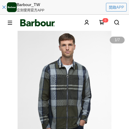
Barbour_TW
開啟APP
立刻使用官方APP
0
1
/
7