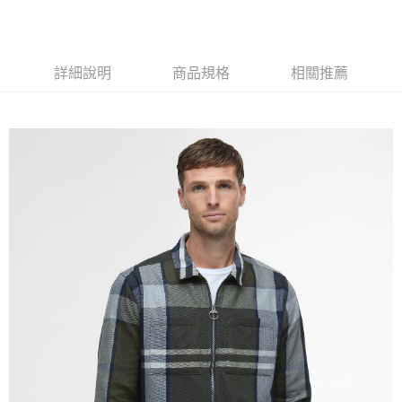
１．簡單：不需註冊會員、不需綁卡、不需儲值。
運送方式
２．便利：只要手機號碼，簡訊認證，即可結帳。
３．安心：先確認商品／服務後，再付款。
黑貓宅急便配送到府
詳細說明
商品規格
相關推薦
每筆NT$120，滿NT$3,000(含以上)免運費
【「AFTEE先享後付」結帳流程】
１．於結帳方式選擇「AFTEE先享後付」後，將跳轉至「AFTEE先享後付」
結帳頁面，進行簡訊認證並確認金額後，即可完成結帳。
２．訂單成立數日內，您將收到繳費通知簡訊。
３．收到繳費通知簡訊後14天內，點擊此簡訊中的連結，可透過四大超商／
ATM／網路銀行／等多元方式進行付款，方視為交易完成。
※ 請注意：結帳手續完成當下不需立刻繳費，但若您需要取消訂單，請聯絡
購買商品的店家。未經商家同意取消之訂單仍視為有效，需透過AFTEE先享
後付繳納相關費用。
※ 交易是否成功請以「AFTEE先享後付 」之結帳頁面顯示為準，若有關於
是否繳費成功／繳費後需取消欲退款等相關疑問，請聯繫「AFTEE先享後付
客戶支援中心」
https://netprotections.freshdesk.com/support/home
【注意事項】
１．透過由恩沛科技股份有限公司提供之「AFTEE先享後付」服務完成之交
易，需依本服務之必要範圍內提供個人資料，並將交易相關給付款項請求債
權轉讓予恩沛科技股份有限公司。
２．關於個人資料處理事宜，請瀏覽以下網址：
https://aftee.tw/terms/#terms3
３．未成年的使用者請事先徵得法定代理人或監護人之同意方可使用