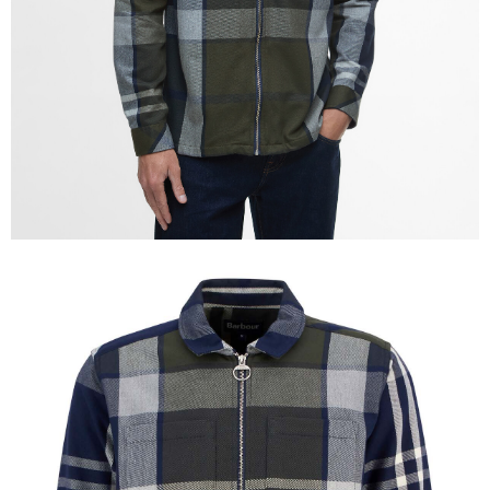
「AFTEE先享後付」，若未經同意申辦者引起之損失，本公司不負相關責
任。
４．使用「AFTEE先享後付」時，將依據個別帳號之用戶狀況，依本公司即
時審查核予不同之上限額度；若仍有額度不足之情形，本公司將視審查結果
請求用戶進行身份認證。
５．嚴禁一人註冊多個帳號或使用他人資訊註冊。若發現惡意使用之情形，
恩沛科技股份有限公司將有權停止該用戶之使用額度並採取法律行動。