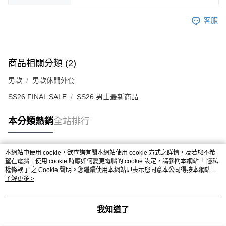
客服
商品相關分類 (2)
男款
男款休閒外套
SS26 FINAL SALE
SS26 男士最新商品
本分類熱銷
全站排行
本網站中使用 cookie，欲查詢有關本網站使用 cookie 方式之詳情，及若您不希
熱門標籤
望在電腦上使用 cookie 時應如何變更電腦的 cookie 設定，請參閱本網站「
隱私
權條款
」之 Cookie 聲明。您繼續使用本網站即表示您同意本公司得按本網站使
用條款之 Cookie 聲明使用 cookie。
了解更多 >
我知道了