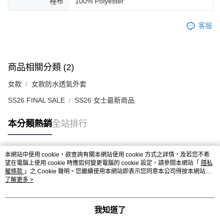
裡布
100% Polyester
客服
商品相關分類 (2)
女款
女款防水透氣外套
SS26 FINAL SALE
SS26 女士最新商品
本分類熱銷
全站排行
本網站中使用 cookie，欲查詢有關本網站使用 cookie 方式之詳情，及若您不希
熱門標籤
望在電腦上使用 cookie 時應如何變更電腦的 cookie 設定，請參閱本網站「
隱私
權條款
」之 Cookie 聲明。您繼續使用本網站即表示您同意本公司得按本網站使
用條款之 Cookie 聲明使用 cookie。
了解更多 >
我知道了