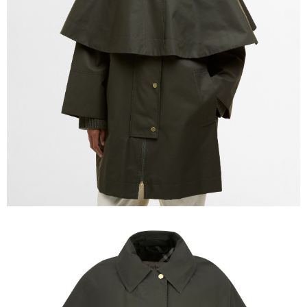
３．未成年的使用者請事先徵得法定代理人或監護人之同意方可使用
「AFTEE先享後付」，若未經同意申辦者引起之損失，本公司不負相關責
任。
４．使用「AFTEE先享後付」時，將依據個別帳號之用戶狀況，依本公司即
時審查核予不同之上限額度；若仍有額度不足之情形，本公司將視審查結果
請求用戶進行身份認證。
５．嚴禁一人註冊多個帳號或使用他人資訊註冊。若發現惡意使用之情形，
恩沛科技股份有限公司將有權停止該用戶之使用額度並採取法律行動。