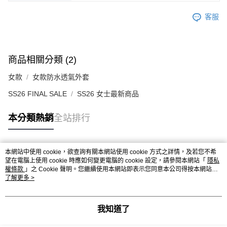
客服
商品相關分類 (2)
女款
女款防水透氣外套
SS26 FINAL SALE
SS26 女士最新商品
本分類熱銷
全站排行
本網站中使用 cookie，欲查詢有關本網站使用 cookie 方式之詳情，及若您不希
熱門標籤
望在電腦上使用 cookie 時應如何變更電腦的 cookie 設定，請參閱本網站「
隱私
權條款
」之 Cookie 聲明。您繼續使用本網站即表示您同意本公司得按本網站使
用條款之 Cookie 聲明使用 cookie。
了解更多 >
我知道了