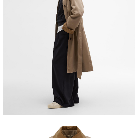
３．未成年的使用者請事先徵得法定代理人或監護人之同意方可使用
「AFTEE先享後付」，若未經同意申辦者引起之損失，本公司不負相關責
任。
４．使用「AFTEE先享後付」時，將依據個別帳號之用戶狀況，依本公司即
時審查核予不同之上限額度；若仍有額度不足之情形，本公司將視審查結果
請求用戶進行身份認證。
５．嚴禁一人註冊多個帳號或使用他人資訊註冊。若發現惡意使用之情形，
恩沛科技股份有限公司將有權停止該用戶之使用額度並採取法律行動。