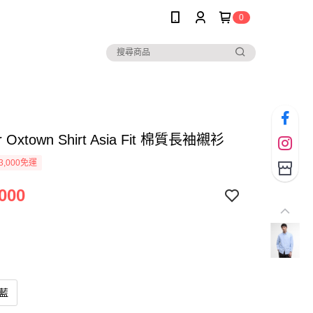
0
r Oxtown Shirt Asia Fit 棉質長袖襯衫
3,000免運
000
淺藍