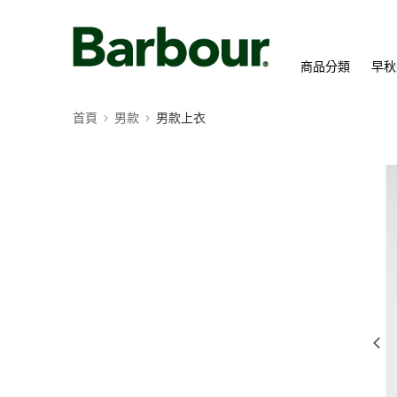
商品分類
早秋
首頁
男款
男款上衣