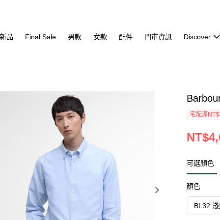
新品
Final Sale
男款
女款
配件
門市資訊
Discover
Barbou
宅配滿NT$
NT$4,
可選顏色
顏色
BL32 