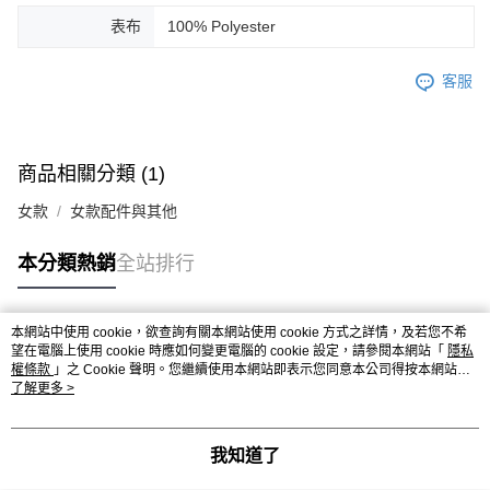
表布
100% Polyester
客服
商品相關分類 (1)
女款
女款配件與其他
本分類熱銷
全站排行
本網站中使用 cookie，欲查詢有關本網站使用 cookie 方式之詳情，及若您不希
熱門標籤
望在電腦上使用 cookie 時應如何變更電腦的 cookie 設定，請參閱本網站「
隱私
權條款
」之 Cookie 聲明。您繼續使用本網站即表示您同意本公司得按本網站使
用條款之 Cookie 聲明使用 cookie。
了解更多 >
我知道了