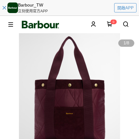
Barbour_TW
開啟APP
立刻使用官方APP
0
1
/
8