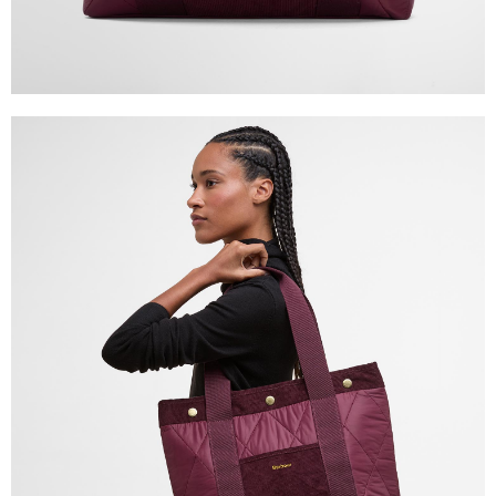
「AFTEE先享後付」，若未經同意申辦者引起之損失，本公司不負相關責
任。
４．使用「AFTEE先享後付」時，將依據個別帳號之用戶狀況，依本公司即
時審查核予不同之上限額度；若仍有額度不足之情形，本公司將視審查結果
請求用戶進行身份認證。
５．嚴禁一人註冊多個帳號或使用他人資訊註冊。若發現惡意使用之情形，
恩沛科技股份有限公司將有權停止該用戶之使用額度並採取法律行動。