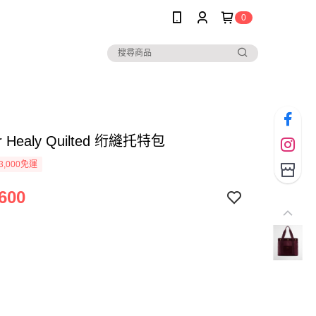
0
r Healy Quilted 绗縫托特包
3,000免運
600