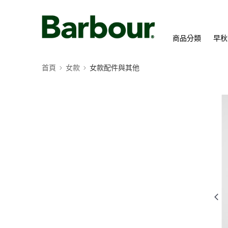
商品分類
早秋
首頁
女款
女款配件與其他