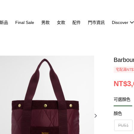
新品
Final Sale
男款
女款
配件
門市資訊
Discover
Barbou
宅配滿NT$
NT$3,
可選顏色
顏色
PU51