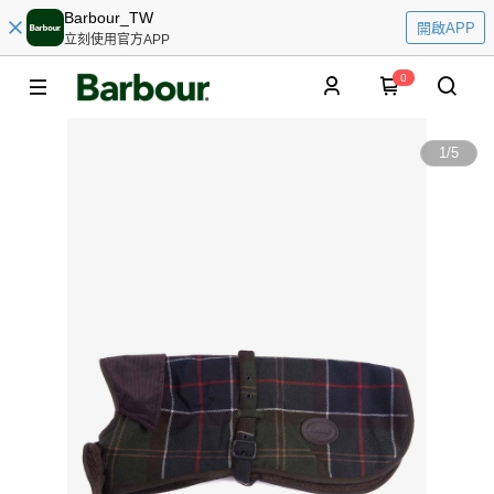
Barbour_TW
開啟APP
立刻使用官方APP
0
1
/
5