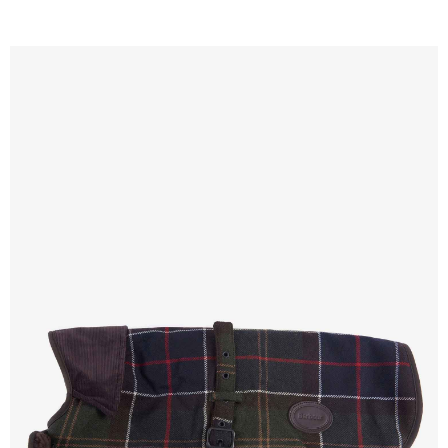
任。
４．使用「AFTEE先享後付」時，將依據個別帳號之用戶狀況，依本公司即
時審查核予不同之上限額度；若仍有額度不足之情形，本公司將視審查結果
請求用戶進行身份認證。
５．嚴禁一人註冊多個帳號或使用他人資訊註冊。若發現惡意使用之情形，
恩沛科技股份有限公司將有權停止該用戶之使用額度並採取法律行動。