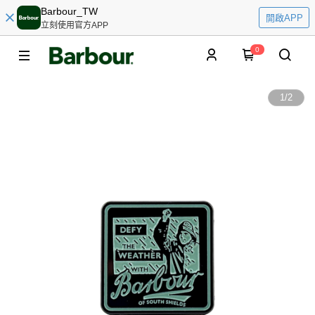
Barbour_TW
開啟APP
立刻使用官方APP
0
1
/
2