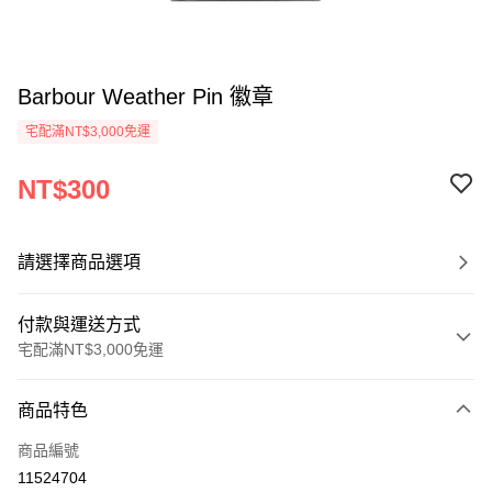
Barbour Weather Pin 徽章
宅配滿NT$3,000免運
NT$300
請選擇商品選項
付款與運送方式
宅配滿NT$3,000免運
付款方式
商品特色
信用卡一次付款
商品編號
信用卡分期付款
11524704