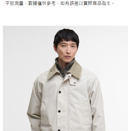
任。
４．使用「AFTEE先享後付」時，將依據個別帳號之用戶狀況，依本公司即
時審查核予不同之上限額度；若仍有額度不足之情形，本公司將視審查結果
請求用戶進行身份認證。
５．嚴禁一人註冊多個帳號或使用他人資訊註冊。若發現惡意使用之情形，
恩沛科技股份有限公司將有權停止該用戶之使用額度並採取法律行動。