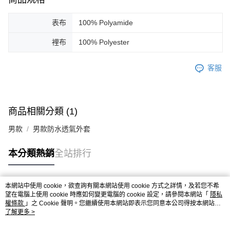
表布
100% Polyamide
裡布
100% Polyester
客服
商品相關分類 (1)
男款
男款防水透氣外套
本分類熱銷
全站排行
本網站中使用 cookie，欲查詢有關本網站使用 cookie 方式之詳情，及若您不希
熱門標籤
望在電腦上使用 cookie 時應如何變更電腦的 cookie 設定，請參閱本網站「
隱私
權條款
」之 Cookie 聲明。您繼續使用本網站即表示您同意本公司得按本網站使
用條款之 Cookie 聲明使用 cookie。
了解更多 >