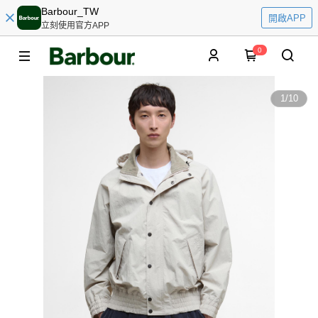
Barbour_TW
開啟APP
立刻使用官方APP
0
1
/
10